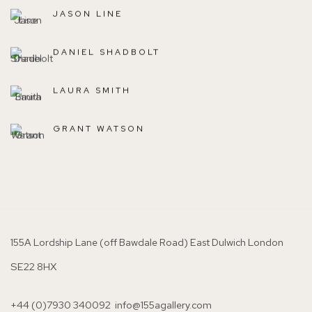
JASON LINE
DANIEL SHADBOLT
LAURA SMITH
GRANT WATSON
155A Lordship Lane (off Bawdale Road) East Dulwich London
SE22 8HX
+44 (0)7930 340092 info@155agallery.com