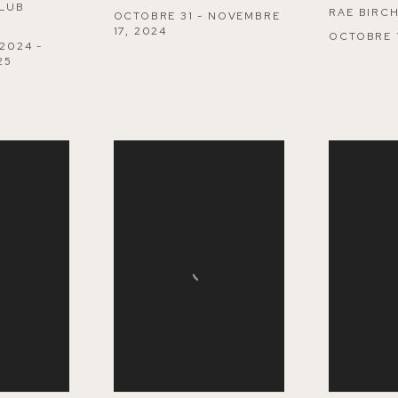
CLUB
RAE BIRC
OCTOBRE 31 - NOVEMBRE
17, 2024
OCTOBRE 1
2024 -
25