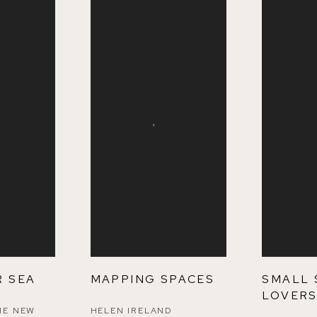
R SEA
MAPPING SPACES
SMALL 
LOVER
HE NEW
HELEN IRELAND