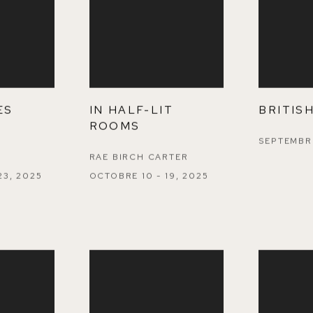
IN HALF-LIT
BRITISH
ES
ROOMS
SEPTEMBRE
RAE BIRCH CARTER
OCTOBRE 10 - 19, 2025
23, 2025