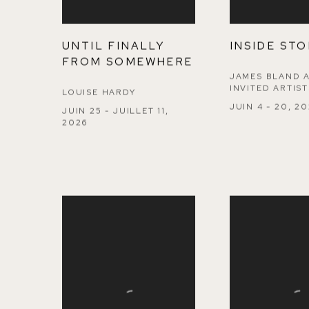
UNTIL FINALLY
INSIDE STO
FROM SOMEWHERE
JAMES BLAND 
INVITED ARTIST
LOUISE HARDY
JUIN 4 - 20, 2
JUIN 25 - JUILLET 11,
2026