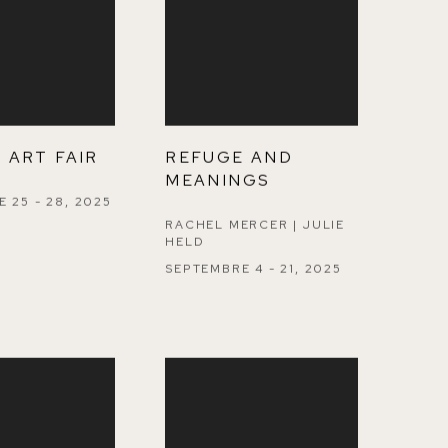
 ART FAIR
REFUGE AND
MEANINGS
 25 - 28, 2025
RACHEL MERCER | JULIE
HELD
SEPTEMBRE 4 - 21, 2025