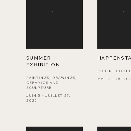
SUMMER
HAPPENST
EXHIBITION
ROBERT COOP
PAINTINGS, DRAWINGS,
MAI 12 - 25, 20
CERAMICS AND
SCULPTURE
JUIN 5 - JUILLET 27,
2025