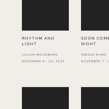
RHYTHM AND
SOON COM
LIGHT
NIGHT
JULIAN WOODWARD
SERENA ROWE
DÉCEMBRE 4 - 20, 2025
NOVEMBRE 7 - 