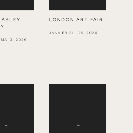
 RABLEY
LONDON ART FAIR
RY
JANVIER 21 - 25, 2026
 MAI 3, 2026